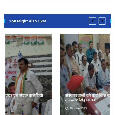
You Might Also Like!
संस्कारधानी को कलंकित कर रहा है रेतमाफिया :
कुलबीर सिंह छाबड़ा
20 June 2025