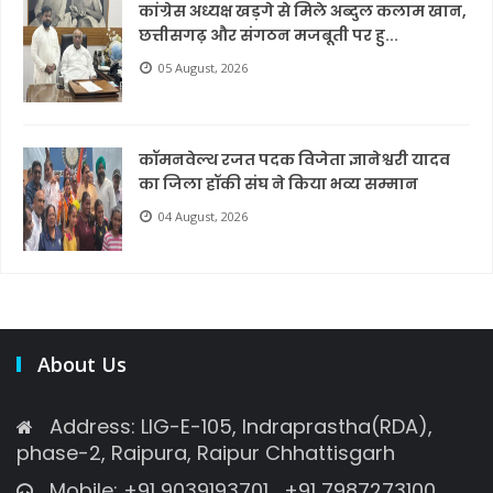
कांग्रेस अध्यक्ष खड़गे से मिले अब्दुल कलाम खान,
छत्तीसगढ़ और संगठन मजबूती पर हु...
05 August, 2026
कॉमनवेल्थ रजत पदक विजेता ज्ञानेश्वरी यादव
का जिला हॉकी संघ ने किया भव्य सम्मान
04 August, 2026
About Us
Address: LIG-E-105, Indraprastha(RDA),
phase-2, Raipura, Raipur Chhattisgarh
Mobile: +91 9039193701 , +91 7987273100