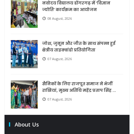
नवोदय विद्यालय डोंगरगढ़ में ‘विज्ञान
ज्योति’ कार्यक्रम का आयोजन
08 August, 2026
जोश, जुनून और जीत के साथ संपन्न हुई
क्षेत्रीय ताइक्वांडो प्रतियोगिता
07 August, 2026
सैनिकों के लिए राजपूत समाज ने भेजीं
राखियां, मुख्य अतिथि महेंद्र प्रताप सिंह ...
07 August, 2026
About Us