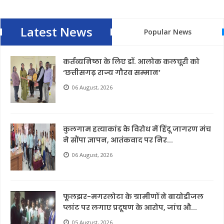
Latest News
Popular News
कर्तव्यनिष्ठा के लिए डॉ. आलोक कलचूरी को
‘छत्तीसगढ़ राज्य गौरव सम्मान’
06 August, 2026
कुलगाम हत्याकांड के विरोध में हिंदू जागरण मंच
ने सौंपा ज्ञापन, आतंकवाद पर निर...
06 August, 2026
फूलझर-मगरलोटा के ग्रामीणों ने बायोडीजल
प्लांट पर लगाए प्रदूषण के आरोप, जांच औ...
05 August, 2026