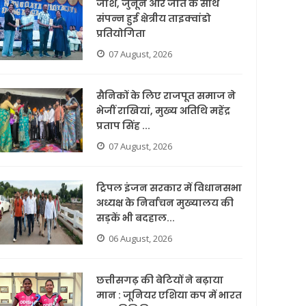
जोश, जुनून और जीत के साथ
संपन्न हुई क्षेत्रीय ताइक्वांडो
प्रतियोगिता
07 August, 2026
सैनिकों के लिए राजपूत समाज ने
भेजीं राखियां, मुख्य अतिथि महेंद्र
प्रताप सिंह ...
07 August, 2026
ट्रिपल इंजन सरकार में विधानसभा
अध्यक्ष के निर्वाचन मुख्यालय की
सड़कें भी बदहाल...
06 August, 2026
छत्तीसगढ़ की बेटियों ने बढ़ाया
मान : जूनियर एशिया कप में भारत