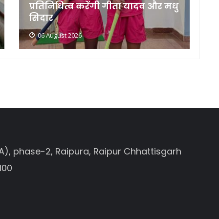
प्रतिनिधित्व करेंगी गीता यादव और मधु
क
सिदार
स
06 August 2026
A), phase-2, Raipura, Raipur Chhattisgarh
100