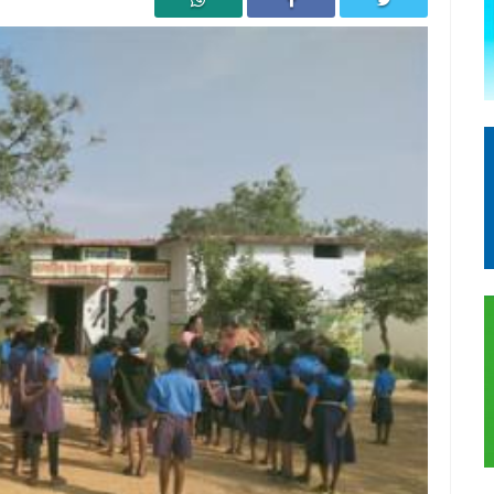
ञानेश्वरी यादव का जिला हॉकी संघ ने किया भव्य सम्मान
न्न हुई क्षेत्रीय ताइक्वांडो प्रतियोगिता
 भेजीं राखियां, मुख्य अतिथि महेंद्र प्रताप सिंह ...