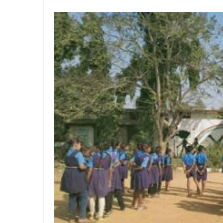
कॉमनवेल्थ रजत पदक विजेता ज्
जोश, जुनून और जीत के साथ संप
सैनिकों के लिए राजपूत समाज ने