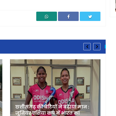
छत्तीसगढ़ की बेटियों ने बढ़ाया मान :
जूनियर एशिया कप में भारत का
क