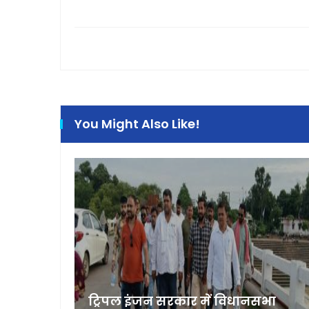
You Might Also Like!
 भेजीं
ट्रिपल इंजन सरकार में विधानसभा