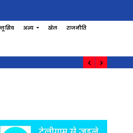
्लूसिव
अन्य
खेल
राजनीति