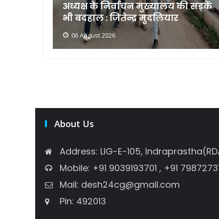
ाप सिंह
अध्यक्ष के निर्वाचन मुख्यालय की सड़कें
भी बदहाल : जितेन्द्र मुदलियार
06 August 2026
About Us
Address: LIG-E-105, Indraprastha(RD
Mobile: +91 9039193701 , +91 7987273
Mail: desh24cg@gmail.com
Pin: 492013