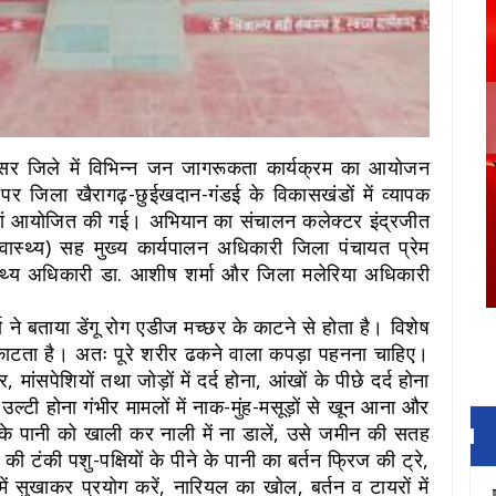
अवसर जिले में विभिन्न जन जागरूकता कार्यक्रम का आयोजन
 पर जिला खैरागढ़-छुईखदान-गंडई के विकासखंडों में व्यापक
ियां आयोजित की गई। अभियान का संचालन कलेक्टर इंद्रजीत
स्वास्थ्य) सह मुख्य कार्यपालन अधिकारी जिला पंचायत प्रेम
स्वास्थ्य अधिकारी डा. आशीष शर्मा और जिला मलेरिया अधिकारी
ा ने बताया डेंगू रोग एडीज मच्छर के काटने से होता है। विशेष
 काटता है। अतः पूरे शरीर ढकने वाला कपड़ा पहनना चाहिए।
 मांसपेशियों तथा जोड़ों में दर्द होना, आंखों के पीछे दर्द होना
उल्टी होना गंभीर मामलों में नाक-मुंह-मसूड़ों से खून आना और
र के पानी को खाली कर नाली में ना डालें, उसे जमीन की सतह
टंकी पशु-पक्षियों के पीने के पानी का बर्तन फ्रिज की ट्रे,
ें सुखाकर प्रयोग करें, नारियल का खोल, बर्तन व टायरों में