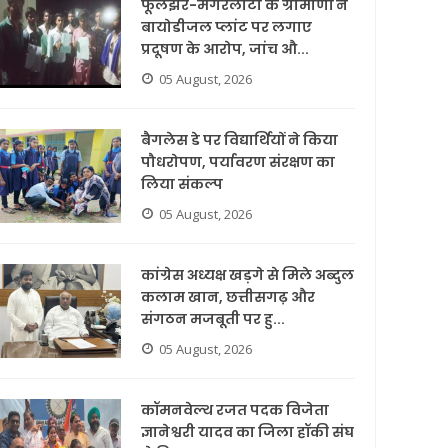
फूलझर-मगरलोटा के ग्रामीणों ने
बायोडीजल प्लांट पर लगाए
प्रदूषण के आरोप, जांच औ...
05 August, 2026
बैगलेस डे पर विद्यार्थियों ने किया
पौधरोपण, पर्यावरण संरक्षण का
लिया संकल्प
05 August, 2026
कांग्रेस अध्यक्ष खड़गे से मिले अब्दुल
कलाम खान, छत्तीसगढ़ और
संगठन मजबूती पर हु...
05 August, 2026
कॉमनवेल्थ रजत पदक विजेता
ज्ञानेश्वरी यादव का जिला हॉकी संघ