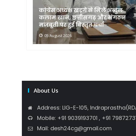
ा
कांग्रेस अध्यक्ष खड़गे से मिले अब्दुल
ा लिया
कलाम खान, छत्तीसगढ़ और संगठन
मजबूती पर हुई विस्तृत चर्चा
05 August 2026
About Us
Address: LIG-E-105, Indraprastha(RD
Mobile: +91 9039193701 , +91 7987273
Mail: desh24cg@gmail.com