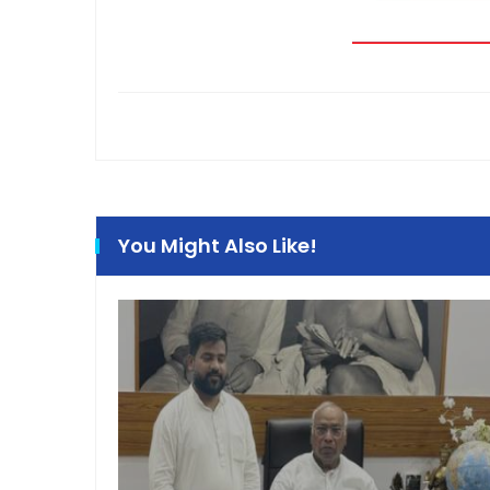
You Might Also Like!