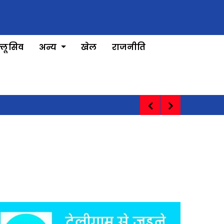
्लूसिव
अन्य
खेल
राजनीति