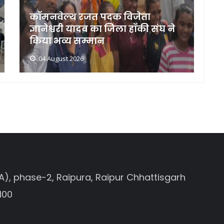
कॉमनवेल्थ रजत पदक विजेता
ज्ञानेश्वरी यादव का जिला हॉकी संघ ने
क
किया भव्य सम्मान
न
04 August 2026
A), phase-2, Raipura, Raipur Chhattisgarh
100