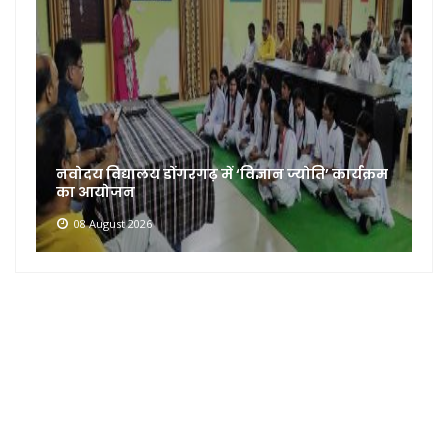
म
जोश, जुनून और जीत के साथ संपन्न हुई क्षेत्रीय
ताइक्वांडो प्रतियोगिता
07 August 2026