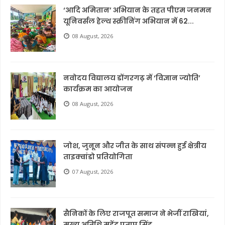
‘आदि अमितान’ अभियान के तहत पीएम जनमन
यूनिवर्सल हेल्थ स्क्रीनिंग अभियान में 62...
08 August, 2026
नवोदय विद्यालय डोंगरगढ़ में ‘विज्ञान ज्योति’
कार्यक्रम का आयोजन
08 August, 2026
जोश, जुनून और जीत के साथ संपन्न हुई क्षेत्रीय
ताइक्वांडो प्रतियोगिता
07 August, 2026
सैनिकों के लिए राजपूत समाज ने भेजीं राखियां,
मुख्य अतिथि महेंद्र प्रताप सिंह ...